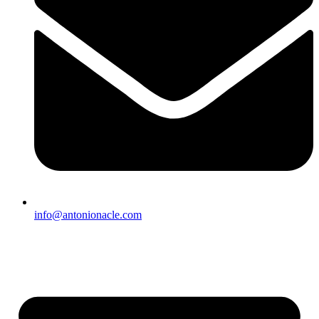
info@antonionacle.com