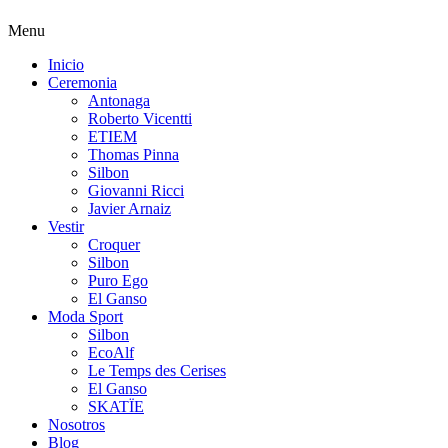
Menu
Inicio
Ceremonia
Antonaga
Roberto Vicentti
ETIEM
Thomas Pinna
Silbon
Giovanni Ricci
Javier Arnaiz
Vestir
Croquer
Silbon
Puro Ego
El Ganso
Moda Sport
Silbon
EcoAlf
Le Temps des Cerises
El Ganso
SKATÏE
Nosotros
Blog