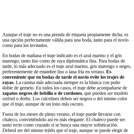
Aunque el traje no es una prenda de etiqueta propiamente dicha, es
una opción perfectamente válida para una boda, tanto para el novio
como para los invitados.
En bodas de mañana el traje indicado es el azul marino y el gris
marengo, tanto liso como de raya diplomática fina. Para bodas de
tarde, lo más adecuado es el traje azul marino, gris marengo o negro,
preferentemente de estambre liso o lana fría en verano.
Es
conveniente que en bodas de tarde el novio evite los trajes de
rayas
. La camisa más adecuada siempre es la blanca con puño
doble de gemelo. En todos los casos, el traje debe acompañarse de
zapatos negros de hebilla o de cordones
, que pueden ser modelo
oxford o derby. Los calcetines deben ser negros o del mismo color
que el traje, aunque de un tono más oscuro.
Fuera de los meses de pleno verano, el traje puede llevarse con
chaleco, convirtiéndolo así en más elegante. El chaleco puede ser
tanto recto como cruzado si se busca una mayor sofisticación.
Deberá ser del mismo tejido que el traje, aunque se puede elegir de