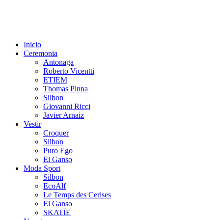
Inicio
Ceremonia
Antonaga
Roberto Vicentti
ETIEM
Thomas Pinna
Silbon
Giovanni Ricci
Javier Arnaiz
Vestir
Croquer
Silbon
Puro Ego
El Ganso
Moda Sport
Silbon
EcoAlf
Le Temps des Cerises
El Ganso
SKATÏE