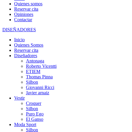
Quienes somos
Reservar cita
Opiniones
Contactar
DISEÑADORES
Inicio
Quienes Somos
Reservar cita
Diseñadores
Antonaga
Roberto Vicentti
ETIEM
Thomas Pinna
Silbon
Giovanni Ricci
Javier arnaiz
Vestir
Croquer
Silbon
Puro Ego
El Ganso
Moda Sport
Silbon