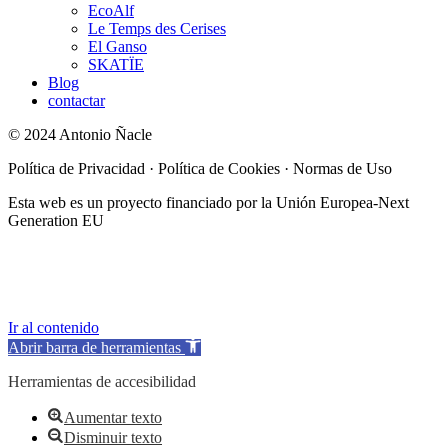
EcoAlf
Le Temps des Cerises
El Ganso
SKATÏE
Blog
contactar
© 2024 Antonio Ñacle
Política de Privacidad · Política de Cookies · Normas de Uso
Esta web es un proyecto financiado por la Unión Europea-Next
Generation EU
Ir al contenido
Abrir barra de herramientas
Herramientas de accesibilidad
Aumentar texto
Disminuir texto