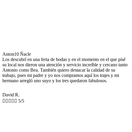
Anton10 Ñacle
Los descubrí en una feria de bodas y en el momento en el que pisé
su local nos dieron una atención y servicio increíble y cercano tanto
Antonio como Bea. También quiero destacar la calidad de su
trabajo, pues mi padre y yo nos compramos aquí los trajes y mi
hermano arregló uno suyo y los tres quedaron fabulosos.
David R.





5/5