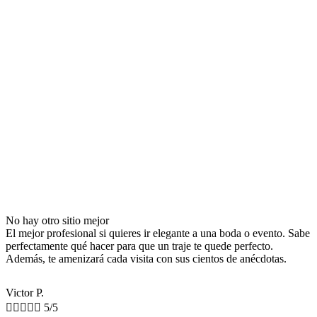
No hay otro sitio mejor
El mejor profesional si quieres ir elegante a una boda o evento. Sabe
perfectamente qué hacer para que un traje te quede perfecto.
Además, te amenizará cada visita con sus cientos de anécdotas.
Victor P.





5/5