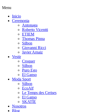
Menu
Inicio
Ceremonia
Antonaga
Roberto Vicentti
ETIEM
Thomas Pinna
Silbon
Giovanni Ricci
Javier Arnaiz
Vestir
Croquer
Silbon
Puro Ego
El Ganso
Moda Sport
Silbon
EcoAlf
Le Temps des Cerises
El Ganso
SKATÏE
Nosotros
Blog