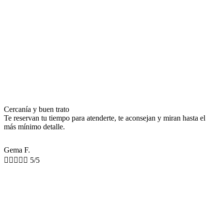
Cercanía y buen trato
Te reservan tu tiempo para atenderte, te aconsejan y miran hasta el
más mínimo detalle.
Gema F.





5/5