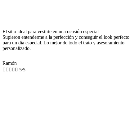
El sitio ideal para vestirte en una ocasión especial
Supieron entenderme a la perfección y conseguir el look perfecto
para un día especial. Lo mejor de todo el trato y asesoramiento
personalizado.
Ramón





5/5