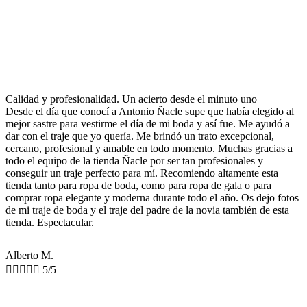
Calidad y profesionalidad. Un acierto desde el minuto uno
Desde el día que conocí a Antonio Ñacle supe que había elegido al
mejor sastre para vestirme el día de mi boda y así fue. Me ayudó a
dar con el traje que yo quería. Me brindó un trato excepcional,
cercano, profesional y amable en todo momento. Muchas gracias a
todo el equipo de la tienda Ñacle por ser tan profesionales y
conseguir un traje perfecto para mí. Recomiendo altamente esta
tienda tanto para ropa de boda, como para ropa de gala o para
comprar ropa elegante y moderna durante todo el año. Os dejo fotos
de mi traje de boda y el traje del padre de la novia también de esta
tienda. Espectacular.
Alberto M.





5/5