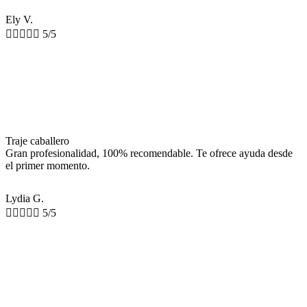
Ely V.





5/5
Traje caballero
Gran profesionalidad, 100% recomendable. Te ofrece ayuda desde
el primer momento.
Lydia G.





5/5