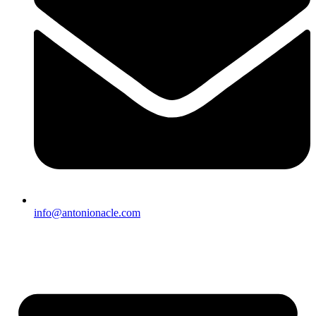
info@antonionacle.com