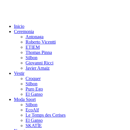
Inicio
Ceremonia
Antonaga
Roberto Vicentti
ETIEM
Thomas Pinna
Silbon
Giovanni Ricci
Javier Arnaiz
Vestir
Croquer
Silbon
Puro Ego
El Ganso
Moda Sport
Silbon
EcoAlf
Le Temps des Cerises
El Ganso
SKATÏE