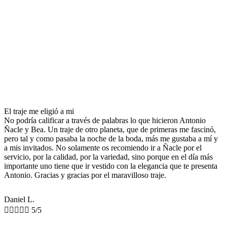
El traje me eligió a mi
No podría calificar a través de palabras lo que hicieron Antonio
Ñacle y Bea. Un traje de otro planeta, que de primeras me fascinó,
pero tal y como pasaba la noche de la boda, más me gustaba a mí y
a mis invitados. No solamente os recomiendo ir a Ñacle por el
servicio, por la calidad, por la variedad, sino porque en el día más
importante uno tiene que ir vestido con la elegancia que te presenta
Antonio. Gracias y gracias por el maravilloso traje.
Daniel L.





5/5