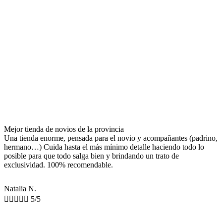
Mejor tienda de novios de la provincia
Una tienda enorme, pensada para el novio y acompañantes (padrino,
hermano…) Cuida hasta el más mínimo detalle haciendo todo lo
posible para que todo salga bien y brindando un trato de
exclusividad. 100% recomendable.
Natalia N.





5/5