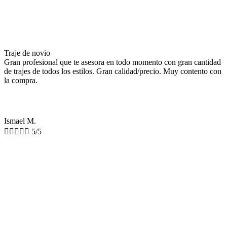
Traje de novio
Gran profesional que te asesora en todo momento con gran cantidad
de trajes de todos los estilos. Gran calidad/precio. Muy contento con
la compra.
Ismael M.





5/5