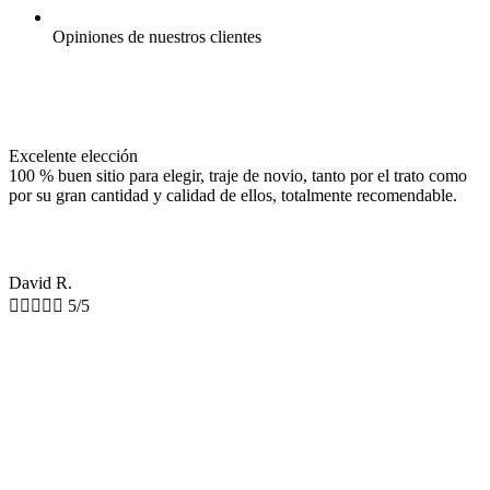
Opiniones de nuestros clientes
Excelente elección
100 % buen sitio para elegir, traje de novio, tanto por el trato como
por su gran cantidad y calidad de ellos, totalmente recomendable.
David R.





5/5